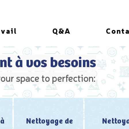
vail
Q&A
Cont
nt à vos besoins
our space to perfection:
 à
Nettoyage de
Nettoy