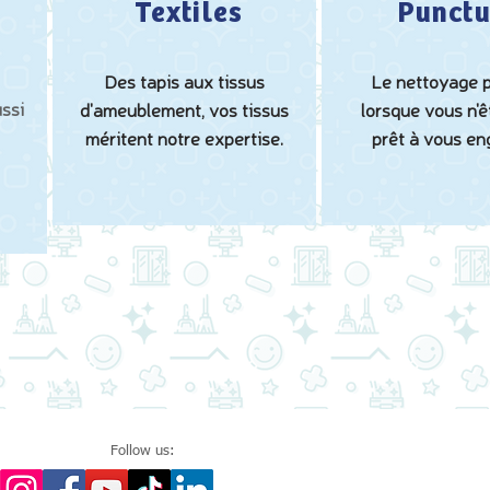
Textiles
Punctu
Des tapis aux tissus
Le nettoyage p
ssi
d'ameublement, vos tissus
lorsque vous n'ê
méritent notre expertise.
prêt à vous en
Follow us: