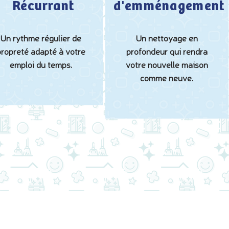
Récurrant
d'emménagement
Un rythme régulier de
Un nettoyage en
propreté adapté à votre
profondeur qui rendra
emploi du temps.
votre nouvelle maison
comme neuve.